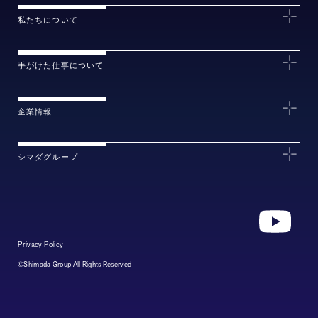
私たちについて
手がけた仕事について
企業情報
シマダグループ
Privacy Policy
©Shimada Group All Rights Reserved