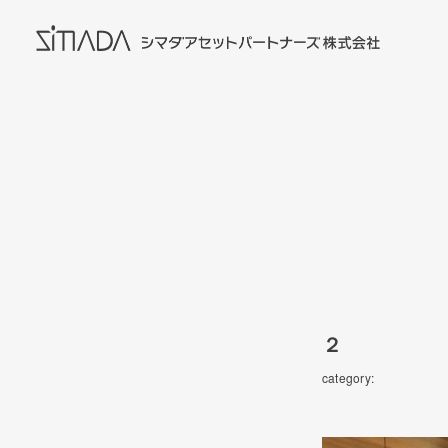
２
category: