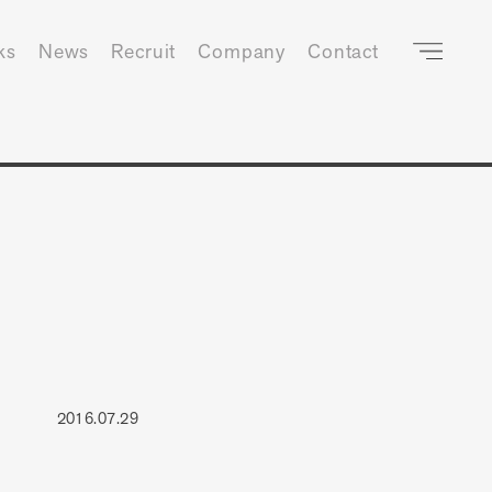
ks
News
Recruit
Company
Contact
2016.07.29