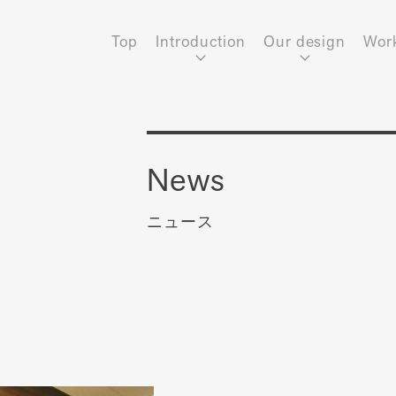
Top
Introduction
Our design
Wor
News
ニュース