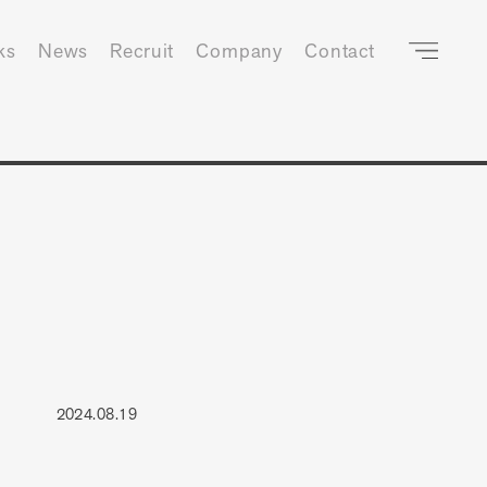
ks
News
Recruit
Company
Contact
2024.08.19