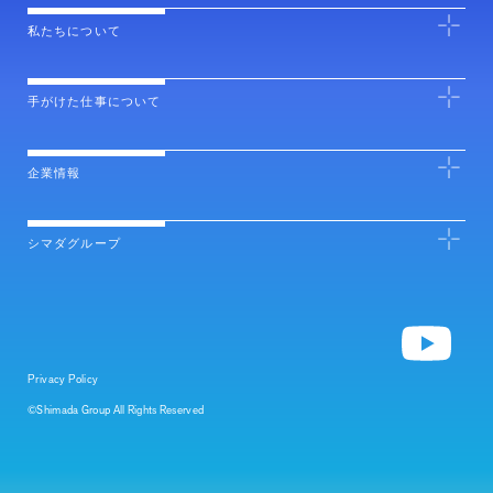
私たちについて
手がけた仕事について
企業情報
シマダグループ
Privacy Policy
©Shimada Group All Rights Reserved