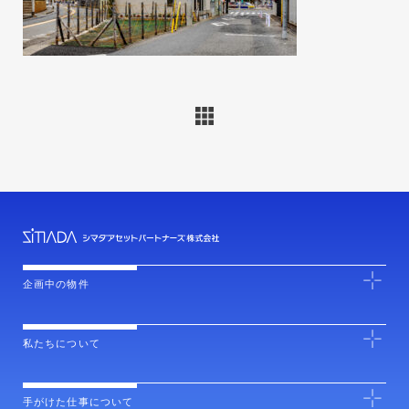
企画中の物件
私たちについて
手がけた仕事について