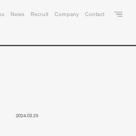
ks
News
Recruit
Company
Contact
2024.03.25