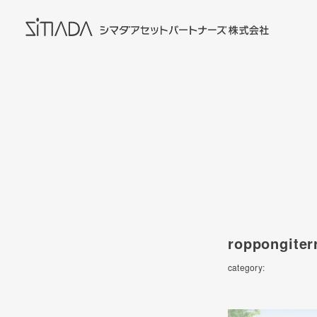
roppongiter
category: