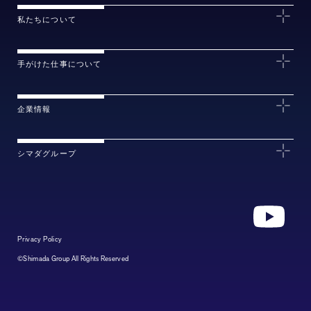
私たちについて
手がけた仕事について
企業情報
シマダグループ
Privacy Policy
©Shimada Group All Rights Reserved