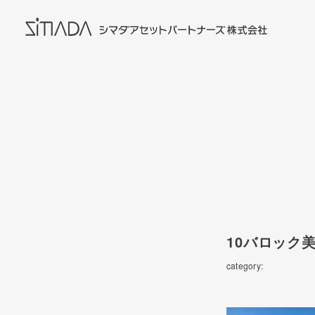
10バロック
category: