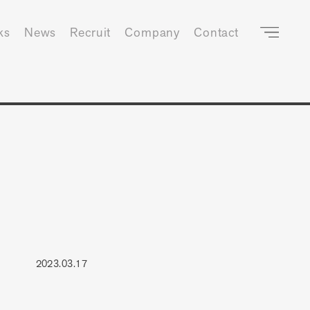
ks
News
Recruit
Company
Contact
2023.03.17