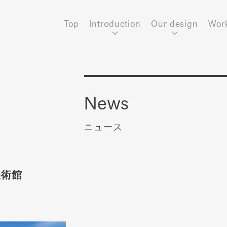
Top
Introduction
Our design
Wor
News
ニュース
美術館